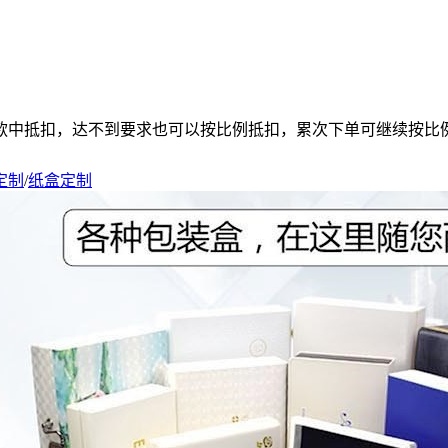
款中抵扣，达不到要求也可以按比例抵扣，累次下单可继续按比
定制
/
纸盒定制