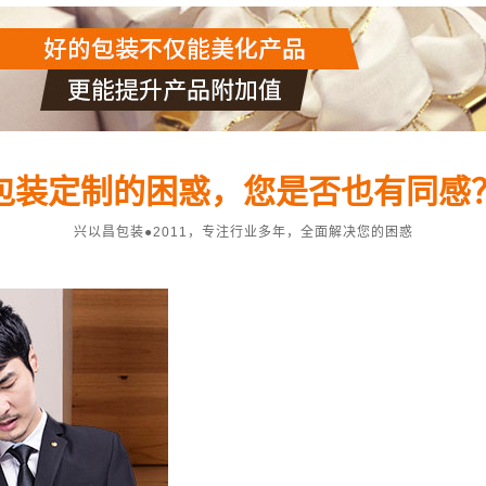
包装定制的困惑，您是否也有同感
兴以昌包装●2011，专注行业多年，全面解决您的困惑