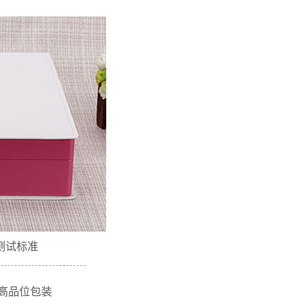
不仅仅只是一款包装，而是
测试标准
品高品位包装