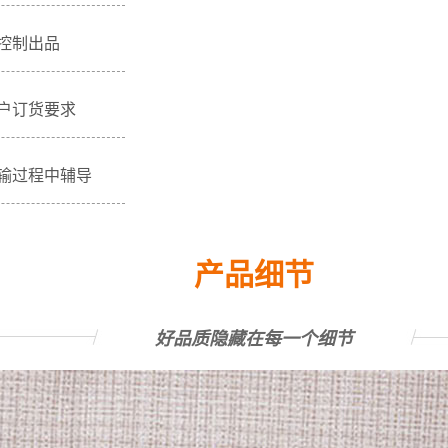
控制出品
户订货要求
输过程中辅导
产品细节
好品质隐藏在每一个细节