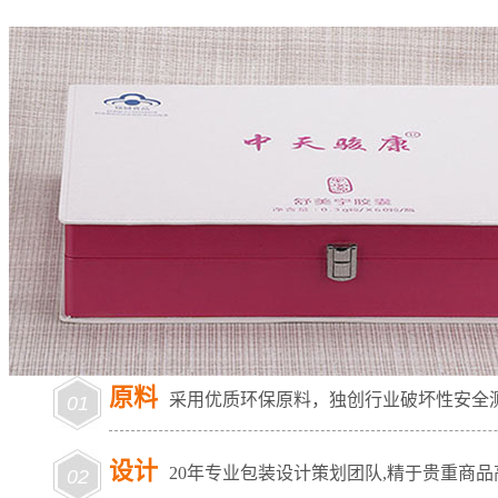
产品包装的成功关键在于全过程开发管理，我们知道您要的
帮您赚钱的机器！
原料
采用优质环保原料，独创行业破坏性安全
01
设计
20年专业包装设计策划团队,精于贵重商
02