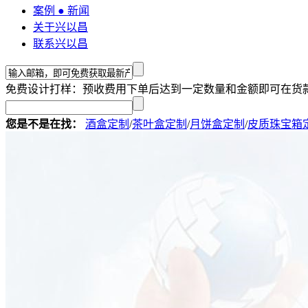
案例 ● 新闻
关于兴以昌
联系兴以昌
免费设计打样：预收费用下单后达到一定数量和金额即可在货
您是不是在找：
酒盒定制
/
茶叶盒定制
/
月饼盒定制
/
皮质珠宝箱