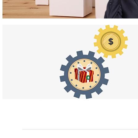
产品升级迭代需要更换包装，新品上市需要定制包装，原有
面包装大同小异，产品严重同质化缺乏新意，好产品卖不出
升，相比同行没有好的业绩，丢失大片市场。
商品泛滥并且同质化严重的今天，光靠产品本身已经难以产
效应也不再有，拼“颜值”看脸的时代产品实用只是竞争的起
计、好包装买单。
人靠衣装，佛靠金装，好产品要包装，包装实际上就是一个
计以及理念，可以获得消费者的审美认同，情感认同和品牌