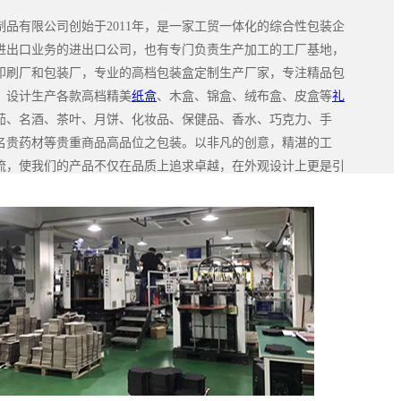
制品有限公司创始于2011年，是一家工贸一体化的综合性包装企
进出口业务的进出口公司，也有专门负责生产加工的工厂基地，
印刷厂和包装厂，专业的高档包装盒定制生产厂家，专注精品包
，设计生产各款高档精美
纸盒
、木盒、锦盒、绒布盒、皮盒等
礼
茄、名酒、茶叶、月饼、化妆品、保健品、香水、巧克力、手
名贵药材等贵重商品高品位之包装。以非凡的创意，精湛的工
流，使我们的产品不仅在品质上追求卓越，在外观设计上更是引
运，款款精品…… 【详情13316113658吴生】