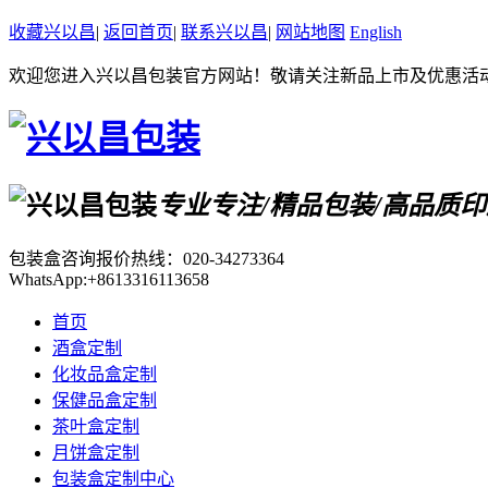
收藏兴以昌
|
返回首页
|
联系兴以昌
|
网站地图
English
欢迎您进入兴以昌包装官方网站！敬请关注新品上市及优惠活
专业专注/精品包装/高品质
包装盒咨询报价热线：
020-34273364
WhatsApp:+8613316113658
首页
酒盒定制
化妆品盒定制
保健品盒定制
茶叶盒定制
月饼盒定制
包装盒定制中心