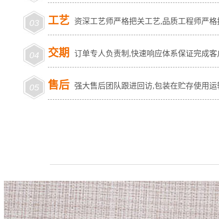
工艺
资深工艺师严格把关工艺,品质工程师严格
03
交期
订单专人负责制,快速响应体系保证完成客
04
售后
强大售后团队跟进回访,包装在贮存使用运
05