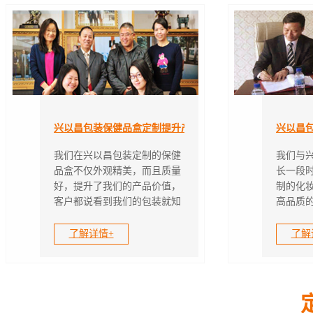
兴以昌包装保健品盒定制提升产品价值
兴以昌
我们在兴以昌包装定制的保健
我们与
品盒不仅外观精美，而且质量
长一段
好，提升了我们的产品价值，
制的化
客户都说看到我们的包装就知
高品质
道我们的产品肯定好，选择兴
心!订
以昌包装值!我们会...
时，高品
了解详情+
了解