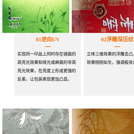
01逆向UV
02浮雕深压纹
实现同一印品上同时存在镜面的
立体三维效果的浮雕击凸
高亮光效果和哑光或麻面的非高
效果栩栩如生，强调般突
亮光效果，在亮度上形成更强的
反差，让包装表现更加凸显。