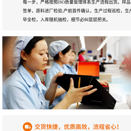
每一步，严格按照ISO质量管理体系生产流程出货。样
签单，原料进厂检验,产前首件确认，生产过程巡检，生
毕全检，入库随机抽检，细节必纠层层把关。