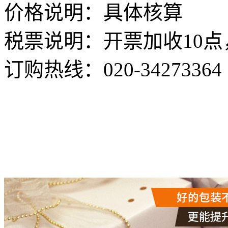
价格说明：具体核算
税票说明：开票加收10点
订购热线：
020-34273364