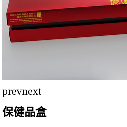
prev
next
保健品盒