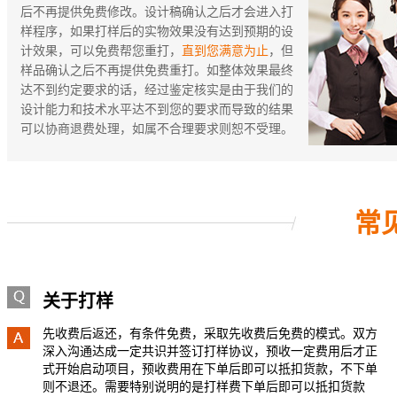
后不再提供免费修改。设计稿确认之后才会进入打
样程序，如果打样后的实物效果没有达到预期的设
计效果，可以免费帮您重打，
直到您满意为止
，但
样品确认之后不再提供免费重打。如整体效果最终
达不到约定要求的话，经过鉴定核实是由于我们的
设计能力和技术水平达不到您的要求而导致的结果
可以协商退费处理，如属不合理要求则恕不受理。
常
关于打样
先收费后返还，有条件免费，采取先收费后免费的模式。双方
深入沟通达成一定共识并签订打样协议，预收一定费用后才正
式开始启动项目，预收费用在下单后即可以抵扣货款，不下单
则不退还。需要特别说明的是打样费下单后即可以抵扣货款