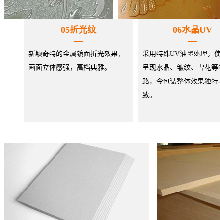
05折光纹
06水晶UV
新颖奇特的金属镜面折光效果，
采用特殊UV油墨处理，
画面立体感强，高档典雅。
呈现水晶、皱纹、雪花等
路，令包装整体效果独特
致。