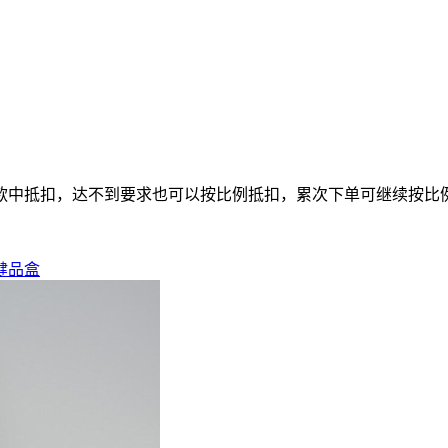
款中抵扣，达不到要求也可以按比例抵扣，累次下单可继续按比
健品盒