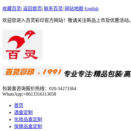
收藏百灵
|
返回首页
|
联系百灵
|
网站地图
English
欢迎您进入百灵彩印官方网站！敬请关注新品上市及优惠活动
专业专注/精品包装/
包装盒咨询报价热线：
020-34273364
WhatsApp:+8613316113658
首页
酒盒定制
化妆品盒定制
保健品盒定制