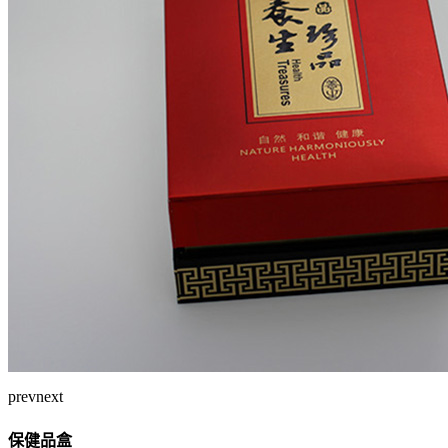
prev
next
保健品盒