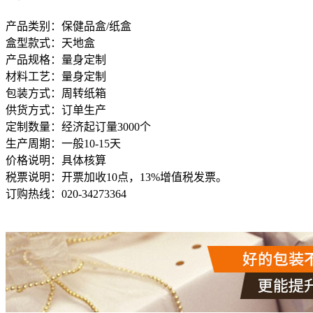
产品类别：保健品盒/纸盒
盒型款式：天地盒
产品规格：量身定制
材料工艺：量身定制
包装方式：周转纸箱
供货方式：订单生产
定制数量：经济起订量3000个
生产周期：一般10-15天
价格说明：具体核算
税票说明：开票加收10点，13%增值税发票。
订购热线：
020-34273364